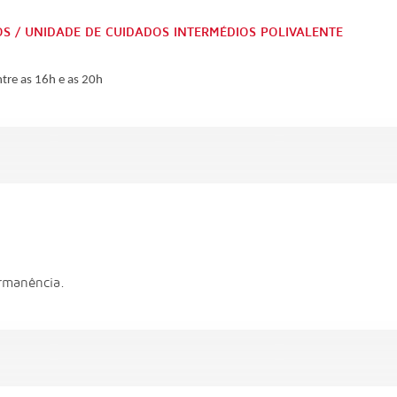
OS / UNIDADE DE CUIDADOS INTERMÉDIOS POLIVALENTE
ntre as 16h e as 20h
rmanência.