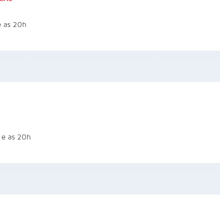
e as 20h
 e as 20h