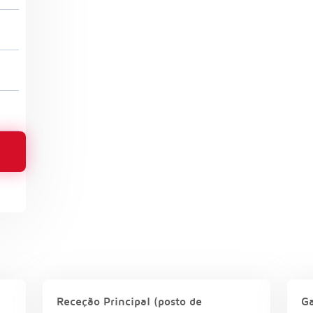
Receção Principal (posto de
Ga