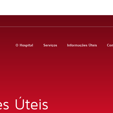
O Hospital
Serviços
Informações Úteis
Co
s Úteis