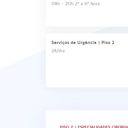
08h – 20h 2ª a 6ª feira
Serviços de Urgência | Piso 2
24/dia
PISO 7 | ESPECIALIDADES CIRÚRG