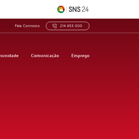
Fale Connosco
214 653 000
munidade
Comunicação
Emprego