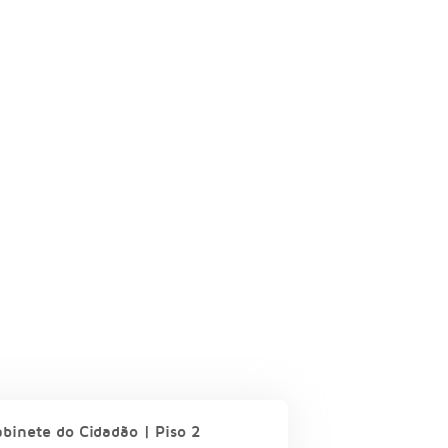
binete do Cidadão | Piso 2