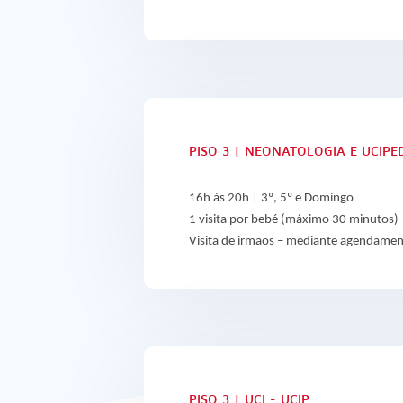
PISO 3 | NEONATOLOGIA E UCIPE
16h às 20h | 3º, 5º e Domingo
1 visita por bebé (máximo 30 minutos)
Visita de irmãos – mediante agendamen
PISO 3 | UCI - UCIP