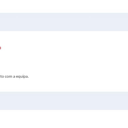
D
to com a equipa.