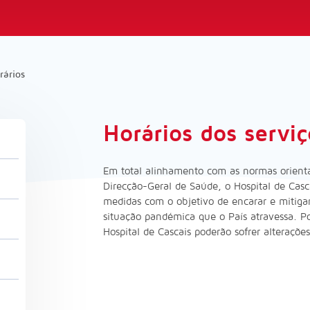
rários
Horários dos serviç
Em total alinhamento com as normas orienta
Direcção-Geral de Saúde, o Hospital de Cas
medidas com o objetivo de encarar e mitiga
situação pandémica que o País atravessa. Por
Hospital de Cascais poderão sofrer alterações