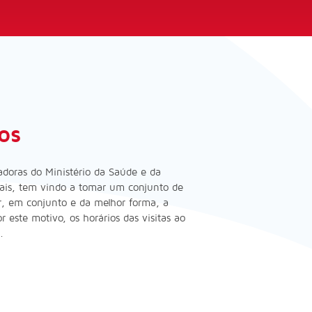
os
doras do Ministério da Saúde e da
cais, tem vindo a tomar um conjunto de
r, em conjunto e da melhor forma, a
 este motivo, os horários das visitas ao
.