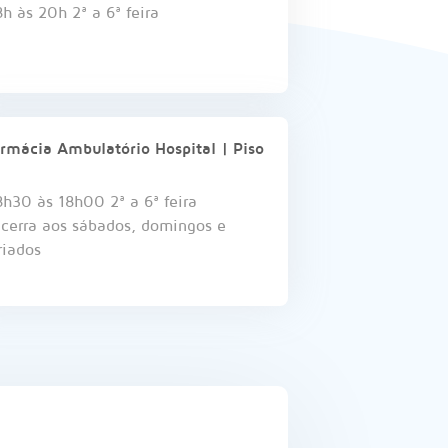
h às 20h 2ª a 6ª feira
rmácia Ambulatório Hospital | Piso
h30 às 18h00 2ª a 6ª feira
cerra aos sábados, domingos e
riados