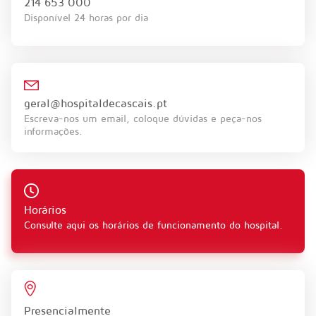
CONTACTOS
214 653 000
Disponível 24 horas por dia
geral@hospitaldecascais.pt
Escreva-nos um email, coloque dúvidas e peça-nos
informações.
Horários