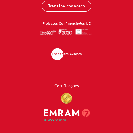
Hospítal de Cascais (PPP)
214 653 000
geral@hospitaldecascais.pt
Trabalhe connosco
Projectos Confinanciados UE
Certificações