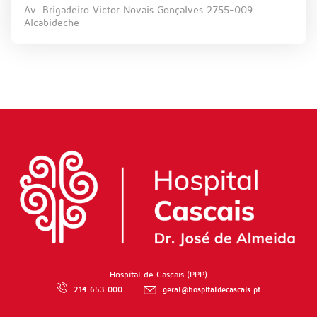
Consulte aqui os horários de funcionamento do hospital.
Presencialmente
Av. Brigadeiro Victor Novais Gonçalves 2755-009
Alcabideche