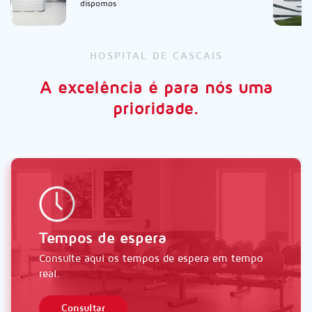
dispomos
HOSPITAL DE CASCAIS
A excelência é para nós uma
prioridade.
Tempos de espera
Consulte aqui os tempos de espera em tempo
real.
Consultar