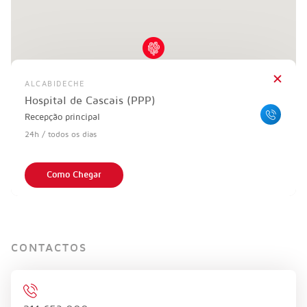
ALCABIDECHE
Hospital de Cascais (PPP)
Recepção principal
24h / todos os dias
Como Chegar