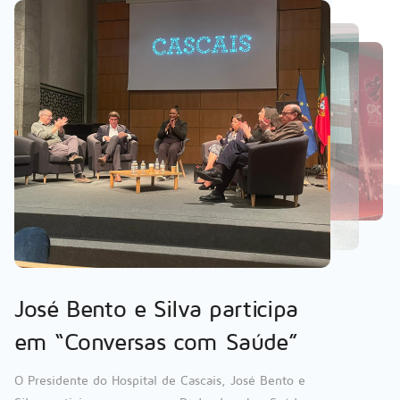
Primeira Cirurgia Vídeo-
endoscópica eTEP para
correção de hérnia incisional