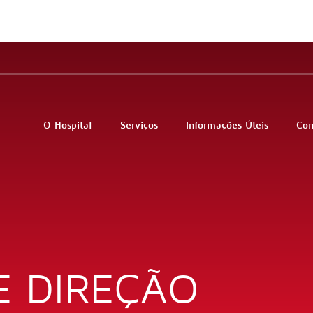
O Hospital
Serviços
Informações Úteis
Co
E DIREÇÃO