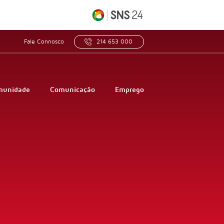
Fale Connosco
214 653 000
munidade
Comunicação
Emprego