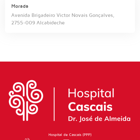
Morada
Avenida Brigadeiro Victor Novais Gonçalves,
2755-009 Alcabideche
Hospítal de Cascais (PPP)