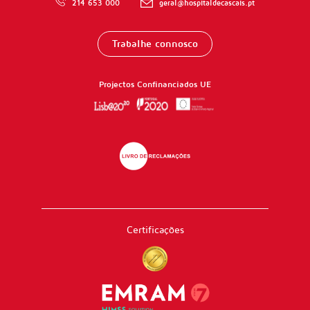
214 653 000
geral@hospitaldecascais.pt
Trabalhe connosco
Projectos Confinanciados UE
Certificações