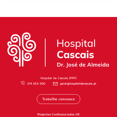
Hospítal de Cascais (PPP)
214 653 000
geral@hospitaldecascais.pt
Trabalhe connosco
Projectos Confinanciados UE