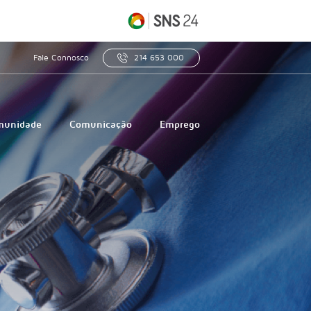
Fale Connosco
214 653 000
munidade
Comunicação
Emprego