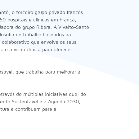
anté, o terceiro grupo privado francês
0 hospitais e clínicas em França,
adora do grupo Ribera. A Vivalto-Santé
ilosofia de trabalho baseados na
 colaborativo que envolve os seus
o e a visão clínica para oferecer
ável, que trabalha para melhorar a
ravés de múltiplas iniciativas que, de
ento Sustentável e a Agenda 2030,
utura e contribuem para a