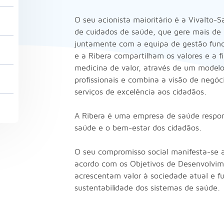
O seu acionista maioritário é a Vivalto-S
de cuidados de saúde, que gere mais de 5
juntamente com a equipa de gestão fund
e a Ribera compartilham os valores e a f
medicina de valor, através de um modelo
profissionais e combina a visão de negóci
serviços de excelência aos cidadãos.
A Ribera é uma empresa de saúde respons
saúde e o bem-estar dos cidadãos.
O seu compromisso social manifesta-se at
acordo com os Objetivos de Desenvolvim
acrescentam valor à sociedade atual e f
sustentabilidade dos sistemas de saúde.