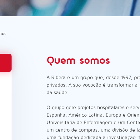
mos
Quem somos
A Ribera é um grupo que, desde 1997, pre
privados. A sua vocação é transformar a 
da saúde.
O grupo gere projetos hospitalares e se
Espanha, América Latina, Europa e Orien
Universitária de Enfermagem e um Centro
um centro de compras, uma divisão de l
uma fundação dedicada à investigação,