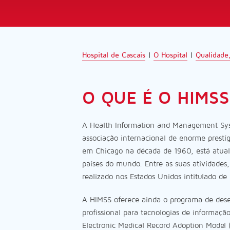
Hospital de Cascais
|
O Hospital
|
Qualidade
O QUE É O HIMSS
A Health Information and Management Sy
associação internacional de enorme prestí
em Chicago na década de 1960, está atua
países do mundo. Entre as suas atividades
realizado nos Estados Unidos intitulado d
A HIMSS oferece ainda o programa de dese
profissional para tecnologias de informaç
Electronic Medical Record Adoption Mode