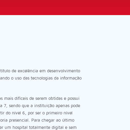
 título de excelência em desenvolvimento
ulando o uso das tecnologias da informação
s mais difíceis de serem obtidas e possui
 a 7, sendo que a instituição apenas pode
tir do nível 6, por ser o primeiro nível
oria presencial. Para chegar ao último
ser um hospital totalmente digital e sem