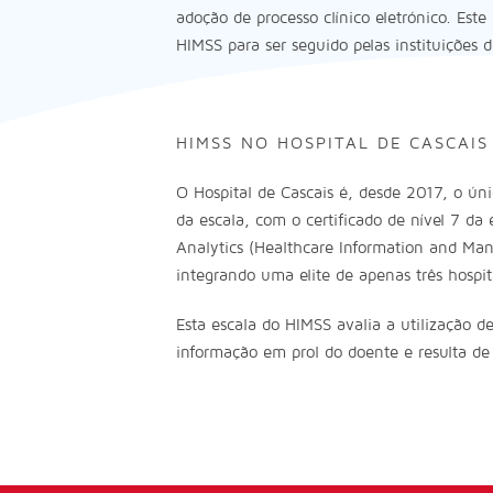
adoção de processo clínico eletrónico. Este
HIMSS para ser seguido pelas instituições 
HIMSS NO HOSPITAL DE CASCAIS
O Hospital de Cascais é, desde 2017, o úni
da escala, com o certificado de nível 7 d
Analytics (Healthcare Information and Ma
integrando uma elite de apenas três hospi
Esta escala do HIMSS avalia a utilização d
informação em prol do doente e resulta de 