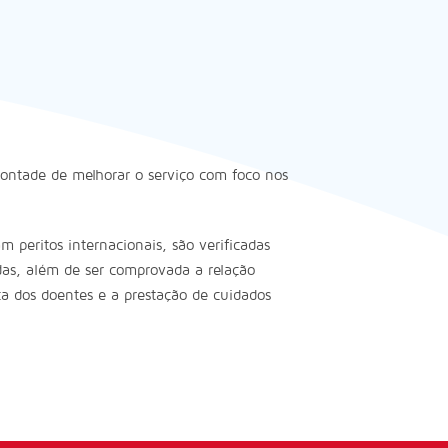
vontade de melhorar o serviço com foco nos
 peritos internacionais, são verificadas
adas, além de ser comprovada a relação
ça dos doentes e a prestação de cuidados