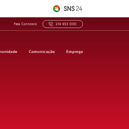
Fale Connosco
214 653 000
munidade
Comunicação
Emprego