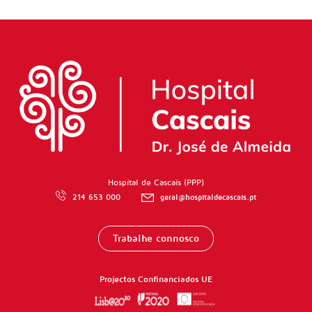
Hospítal de Cascais (PPP)
214 653 000
geral@hospitaldecascais.pt
Trabalhe connosco
Projectos Confinanciados UE